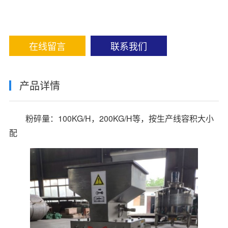
在线留言
联系我们
产品详情
粉碎量：100KG/H，200KG/H等，按生产线容积大小
配