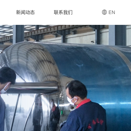
EN
新闻动态
联系我们
务
持
公司新闻
行业新闻
联系我们
在线留言
人才招聘